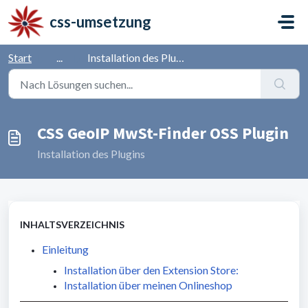
Zum hauptsächlichen Inhalt gehen
css-umsetzung
Start
...
Installation des Plugins
CSS GeoIP MwSt-Finder OSS Plugin
Installation des Plugins
INHALTSVERZEICHNIS
Einleitung
Installation über den Extension Store:
Installation über meinen Onlineshop