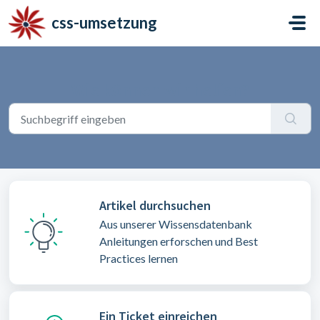
Zum hauptsächlichen Inhalt gehen
css-umsetzung
Wie können wir helfen?
Artikel durchsuchen
Aus unserer Wissensdatenbank
Anleitungen erforschen und Best
Practices lernen
Ein Ticket einreichen